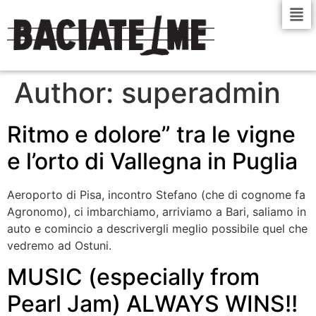
Author:
superadmin
Ritmo e dolore” tra le vigne
e l’orto di Vallegna in Puglia
Aeroporto di Pisa, incontro Stefano (che di cognome fa
Agronomo), ci imbarchiamo, arriviamo a Bari, saliamo in
auto e comincio a descrivergli meglio possibile quel che
vedremo ad Ostuni.
MUSIC (especially from
Pearl Jam) ALWAYS WINS!!